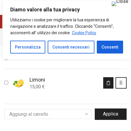
0
1
Diamo valore alla tua privacy
Utilizziamo i cookie per migliorare la tua esperienza di
navigazione e analizzare il traffico. Cliccando “Consenti”,
acconsenti all' utilizzo dei cookie.
Cookie Policy
PREFERITI
Personalizza
Consenti necessari
Consenti
PRODOTTO
Limoni
15,00
€
Applica