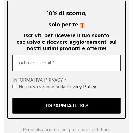
10% di sconto,
solo per te
Iscriviti per ricevere il tuo sconto
esclusivo e ricevere aggiornamenti sui
nostri ultimi prodotti e offerte!
Indirizzo
email
*
INFORMATIVA PRIVACY
*
Ho preso visione sulla
Privacy Policy
Per qualsiasi info o per prenotare contattaci.