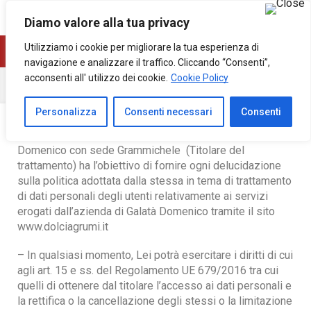
0
0
Diamo valore alla tua privacy
Utilizziamo i cookie per migliorare la tua esperienza di
navigazione e analizzare il traffico. Cliccando “Consenti”,
acconsenti all' utilizzo dei cookie.
Cookie Policy
Home
Privacy Policy
Personalizza
Consenti necessari
Consenti
La presente informativa sulla azienda di Galatà
Domenico con sede Grammichele (Titolare del
trattamento) ha l’obiettivo di fornire ogni delucidazione
sulla politica adottata dalla stessa in tema di trattamento
di dati personali degli utenti relativamente ai servizi
erogati dall’azienda di Galatà Domenico tramite il sito
www.dolciagrumi.it
– In qualsiasi momento, Lei potrà esercitare i diritti di cui
agli art. 15 e ss. del Regolamento UE 679/2016 tra cui
quelli di ottenere dal titolare l’accesso ai dati personali e
la rettifica o la cancellazione degli stessi o la limitazione