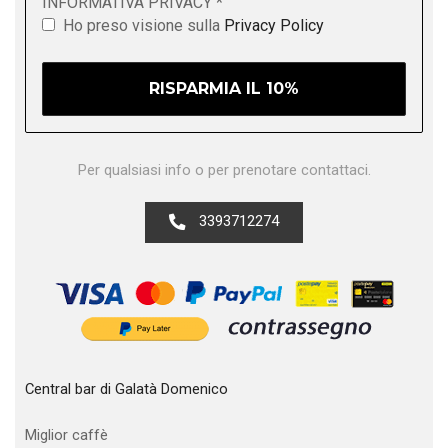
INFORMATIVA PRIVACY
*
Ho preso visione sulla
Privacy Policy
Per qualsiasi info o per prenotare contattaci.
3393712274
Central bar di Galatà Domenico
Miglior caffè