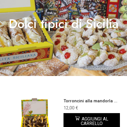
Dolci tipici di Sicilia
Torroncini alla mandorla ...
12,00
€
AGGIUNGI AL
CARRELLO