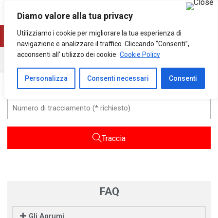
0
0
Diamo valore alla tua privacy
Utilizziamo i cookie per migliorare la tua esperienza di
navigazione e analizzare il traffico. Cliccando “Consenti”,
acconsenti all' utilizzo dei cookie.
Cookie Policy
Home
Tracciamento Degli Ordini
Personalizza
Consenti necessari
Consenti
Traccia
FAQ
Gli Agrumi