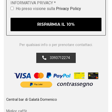
INFORMATIVA PRIVACY
*
Ho preso visione sulla
Privacy Policy
Per qualsiasi info o per prenotare contattaci.
3393712274
Central bar di Galatà Domenico
Miglior caffè