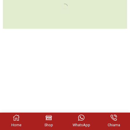
Home
Shop
WhatsApp
Chiama