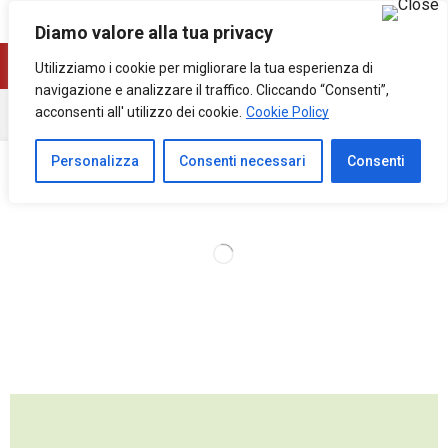
0
0
Diamo valore alla tua privacy
Utilizziamo i cookie per migliorare la tua esperienza di
navigazione e analizzare il traffico. Cliccando “Consenti”,
acconsenti all' utilizzo dei cookie.
Cookie Policy
Home
Block
Agrumi Sicilia Vendita Online
Personalizza
Consenti necessari
Consenti