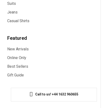
Suits
Jeans
Casual Shirts
Featured
New Arrivals
Online Only
Best Sellers
Gift Guide
Call to us! +44 1632 960655