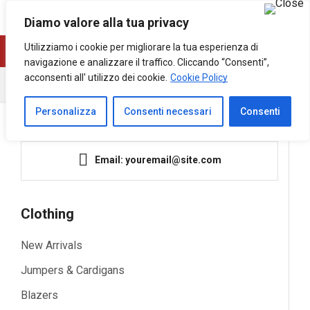
0
0
Diamo valore alla tua privacy
Utilizziamo i cookie per migliorare la tua esperienza di
navigazione e analizzare il traffico. Cliccando “Consenti”,
acconsenti all' utilizzo dei cookie.
Cookie Policy
Home
Block
Mega Menu 01 – Niche-Market02
Personalizza
Consenti necessari
Consenti
Email: youremail@site.com
Clothing
New Arrivals
Jumpers & Cardigans
Blazers