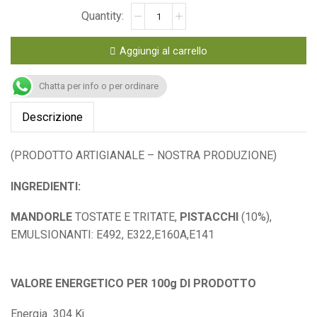
Aggiungi al carrello
Chatta per info o per ordinare
Descrizione
(PRODOTTO ARTIGIANALE – NOSTRA PRODUZIONE)
INGREDIENTI:
MANDORLE
TOSTATE E TRITATE,
PISTACCHI
(10%),
EMULSIONANTI: E492, E322,E160A,E141
VALORE ENERGETICO PER 100g DI PRODOTTO
Energia 304 Kj