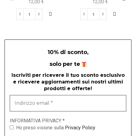
12,00
€
12,00
€
10% di sconto,
solo per te
Iscriviti per ricevere il tuo sconto esclusivo
e ricevere aggiornamenti sui nostri ultimi
prodotti e offerte!
Indirizzo
email
*
INFORMATIVA PRIVACY
*
Ho preso visione sulla
Privacy Policy