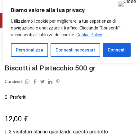
0
0
Diamo valore alla tua privacy
Utilizziamo i cookie per migliorare la tua esperienza di
navigazione e analizzare il traffico. Cliccando “Consenti”,
acconsenti all' utilizzo dei cookie.
Home
Dolci
Cookie Policy
Personalizza
Consenti necessari
Consenti
Biscotti al Pistacchio 500 gr
Condividi:
Preferiti
12,00
€
3 visitatori stanno guardando questo prodotto