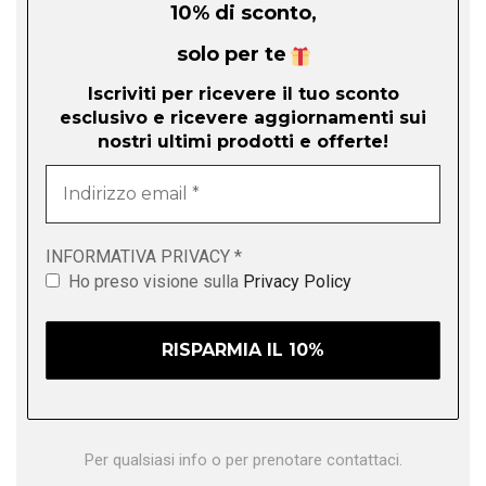
10% di sconto,
solo per te
Iscriviti per ricevere il tuo sconto
esclusivo e ricevere aggiornamenti sui
nostri ultimi prodotti e offerte!
Indirizzo
email
*
INFORMATIVA PRIVACY
*
Ho preso visione sulla
Privacy Policy
Per qualsiasi info o per prenotare contattaci.