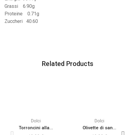
Grassi 6.90g
Proteine 0.71g
Zuccheri 40.60
Related Products
Dolci
Dolci
Torroncini alla...
Olivette di san...